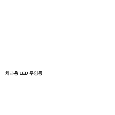
치과용 LED 무영등
17단계 소독시스템