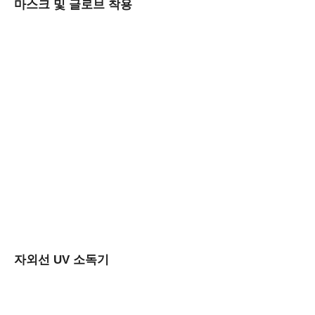
마스크 및 글로브 착용
자외선 UV 소독기