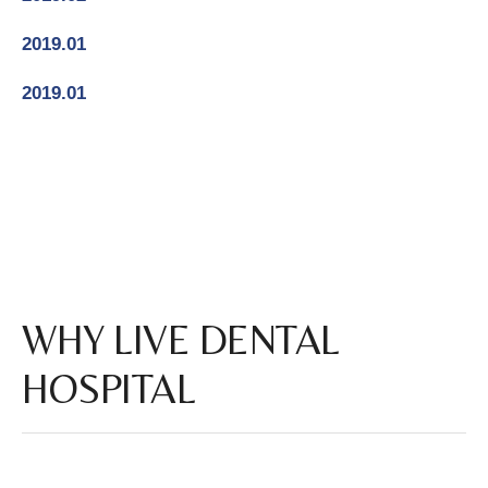
강남 라이브 교정마무리 3,000명 갱신
2019.01
라이브치과 기공소 연구소 설립
2019.01
라이브치과병원 강남/인천 디지털 진료시스템 시행
WHY LIVE DENTAL
HOSPITAL