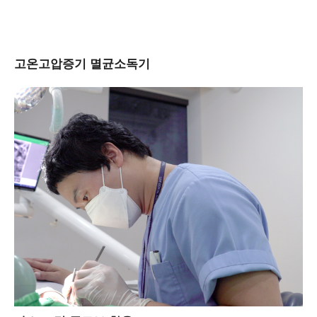
고온고압증기 멸균소독기